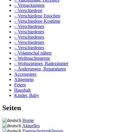
– Verpackungen
– Verschiedene
– Verschiedene Epochen
– Verschiedene Kostüme
– Verschiedenes
– Verschiedenes
– Verschiedenes
– Verschiedenes
– Verschiedenes
– Volantschal nähen
– Weihnachtssterne
– Wohnzimmer, Badezimmer
– Änderungen, Reparaturen
Accessoires
Allgemein
Feiern
Haushalt
Kinder, Baby
Seiten
Home
Aktuelles
Datenschutzerklärung