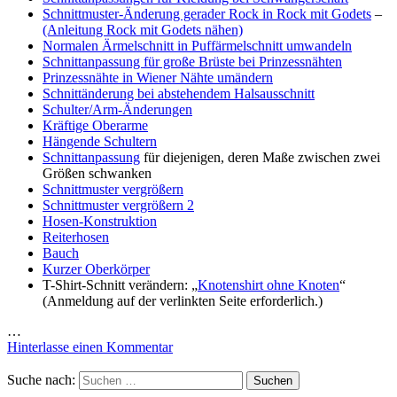
Schnittmuster-Änderung gerader Rock in Rock mit Godets
–
(Anleitung Rock mit Godets nähen)
Normalen Ärmelschnitt in Puffärmelschnitt umwandeln
Schnittanpassung für große Brüste bei Prinzessnähten
Prinzessnähte in Wiener Nähte umändern
Schnittänderung bei abstehendem Halsausschnitt
Schulter/Arm-Änderungen
Kräftige Oberarme
Hängende Schultern
Schnittanpassung
für diejenigen, deren Maße zwischen zwei
Größen schwanken
Schnittmuster vergrößern
Schnittmuster vergrößern 2
Hosen-Konstruktion
Reiterhosen
Bauch
Kurzer Oberkörper
T-Shirt-Schnitt verändern: „
Knotenshirt ohne Knoten
“
(Anmeldung auf der verlinkten Seite erforderlich.)
…
Hinterlasse einen Kommentar
Suche nach: