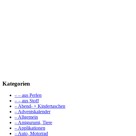
Kategorien
– – aus Perlen
– – aus Stoff
– Abend- + Kindertaschen
– Adventskalender
– Allgemein
– Amigurumi, Tiere
– Applikationen
– Auto, Motorrad