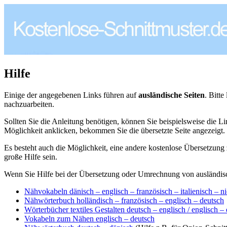
Hilfe
Einige der angegebenen Links führen auf
ausländische Seiten
. Bitt
nachzuarbeiten.
Sollten Sie die Anleitung benötigen, können Sie beispielsweise die 
Möglichkeit anklicken, bekommen Sie die übersetzte Seite angezeigt.
Es besteht auch die Möglichkeit, eine andere kostenlose Übersetzung
große Hilfe sein.
Wenn Sie Hilfe bei der Übersetzung oder Umrechnung von ausländische
Nähvokabeln dänisch – englisch – französisch – italienisch – ni
Nähwörterbuch holländisch – französisch – englisch – deutsch
Wörterbücher textiles Gestalten deutsch – englisch / englisch –
Vokabeln zum Nähen englisch – deutsch