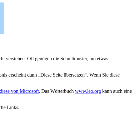
icht verstehen. Oft genügen die Schnittmuster, um etwas
bnis erscheint dann „Diese Seite übersetzen“. Wenn Sie diese
diese von Microsoft
. Das Wörterbuch
www.leo.org
kann auch eine
che Links.