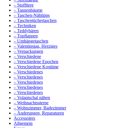
– Stofftiere
– Tannenbäume
– Taschen-Nähtipps
– Taschentüchertaschen
– Techniken
– Teddybären
– Topflappen
– Umhängetaschen
– Valentinstag, Herziges
– Verpackungen
– Verschiedene
– Verschiedene Epochen
– Verschiedene Kostüme
– Verschiedenes
– Verschiedenes
– Verschiedenes
– Verschiedenes
– Verschiedenes
– Volantschal nähen
– Weihnachtssterne
– Wohnzimmer, Badezimmer
– Änderungen, Reparaturen
Accessoires
Allgemein