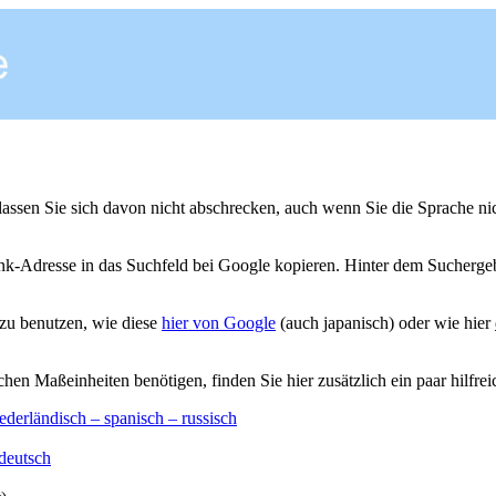
e lassen Sie sich davon nicht abschrecken, auch wenn Sie die Sprache n
Link-Adresse in das Suchfeld bei Google kopieren. Hinter dem Sucherge
 zu benutzen, wie diese
hier von Google
(auch japanisch) oder wie hier
n Maßeinheiten benötigen, finden Sie hier zusätzlich ein paar hilfrei
ederländisch – spanisch – russisch
 deutsch