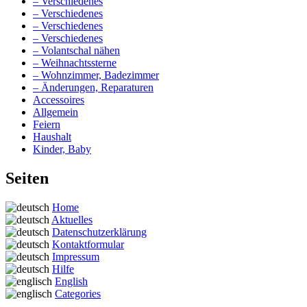
– Verschiedenes
– Verschiedenes
– Verschiedenes
– Verschiedenes
– Volantschal nähen
– Weihnachtssterne
– Wohnzimmer, Badezimmer
– Änderungen, Reparaturen
Accessoires
Allgemein
Feiern
Haushalt
Kinder, Baby
Seiten
Home
Aktuelles
Datenschutzerklärung
Kontaktformular
Impressum
Hilfe
English
Categories