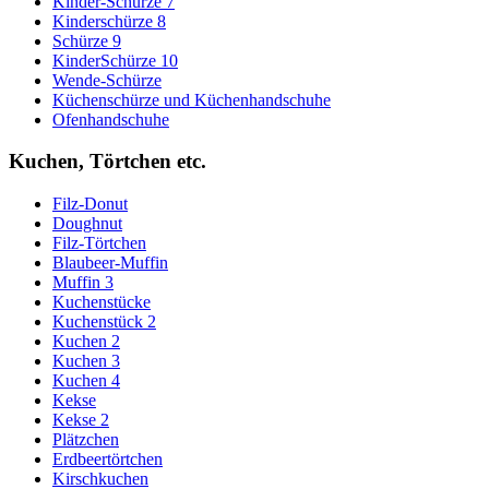
Kinder-Schürze 7
Kinderschürze 8
Schürze 9
KinderSchürze 10
Wende-Schürze
Küchenschürze und Küchenhandschuhe
Ofenhandschuhe
Kuchen, Törtchen etc.
Filz-Donut
Doughnut
Filz-Törtchen
Blaubeer-Muffin
Muffin 3
Kuchenstücke
Kuchenstück 2
Kuchen 2
Kuchen 3
Kuchen 4
Kekse
Kekse 2
Plätzchen
Erdbeertörtchen
Kirschkuchen