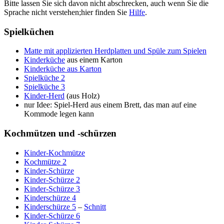
Bitte lassen Sie sich davon nicht abschrecken, auch wenn Sie die
Sprache nicht verstehen;hier finden Sie
Hilfe
.
Spielküchen
Matte mit applizierten Herdplatten und Spüle zum Spielen
Kinderküche
aus einem Karton
Kinderküche aus Karton
Spielküche 2
Spielküche 3
Kinder-Herd
(aus Holz)
nur Idee: Spiel-Herd aus einem Brett, das man auf eine
Kommode legen kann
Kochmützen und -schürzen
Kinder-Kochmütze
Kochmütze 2
Kinder-Schürze
Kinder-Schürze 2
Kinder-Schürze 3
Kinderschürze 4
Kinderschürze 5
–
Schnitt
Kinder-Schürze 6