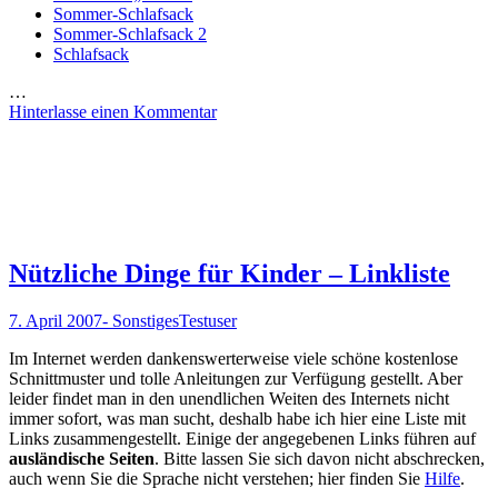
Sommer-Schlafsack
Sommer-Schlafsack 2
Schlafsack
…
Hinterlasse einen Kommentar
Nützliche Dinge für Kinder – Linkliste
7. April 2007
- Sonstiges
Testuser
Im Internet werden dankenswerterweise viele schöne kostenlose
Schnittmuster und tolle Anleitungen zur Verfügung gestellt. Aber
leider findet man in den unendlichen Weiten des Internets nicht
immer sofort, was man sucht, deshalb habe ich hier eine Liste mit
Links zusammengestellt. Einige der angegebenen Links führen auf
ausländische Seiten
. Bitte lassen Sie sich davon nicht abschrecken,
auch wenn Sie die Sprache nicht verstehen; hier finden Sie
Hilfe
.