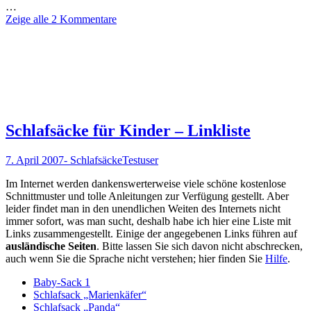
…
Zeige alle 2 Kommentare
Schlafsäcke für Kinder – Linkliste
7. April 2007
- Schlafsäcke
Testuser
Im Internet werden dankenswerterweise viele schöne kostenlose
Schnittmuster und tolle Anleitungen zur Verfügung gestellt. Aber
leider findet man in den unendlichen Weiten des Internets nicht
immer sofort, was man sucht, deshalb habe ich hier eine Liste mit
Links zusammengestellt. Einige der angegebenen Links führen auf
ausländische Seiten
. Bitte lassen Sie sich davon nicht abschrecken,
auch wenn Sie die Sprache nicht verstehen; hier finden Sie
Hilfe
.
Baby-Sack 1
Schlafsack „Marienkäfer“
Schlafsack „Panda“