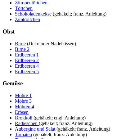
Zitronentörtchen
Törtchen
Schokoladenkekse
(gehäkelt; franz. Anleitung)
Zimtröllchen
Obst
Birne
(Deko oder Nadelkissen)
Birne 2
Erdbeeren 1
Erdbeeren 2
Erdbeeren 4
Erdbeeren 5
Gemüse
Möhre 1
Möhre 3
Möhren 4
Erbsen
Brokkoli
(gehäkelt; engl. Anleitung)
Radieschen
(gehäkelt; franz. Anleitung)
Aubergine und Salat
(gehäkelt; franz. Anleitung)
Tomaten
(gehäkelt; franz. Anleitung)