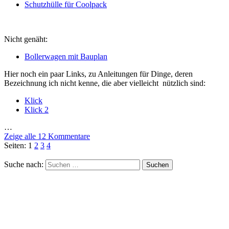
Schutzhülle für Coolpack
Nicht genäht:
Bollerwagen mit Bauplan
Hier noch ein paar Links, zu Anleitungen für Dinge, deren
Bezeichnung ich nicht kenne, die aber vielleicht nützlich sind:
Klick
Klick 2
…
Zeige alle 12 Kommentare
Seiten:
1
2
3
4
Suche nach: