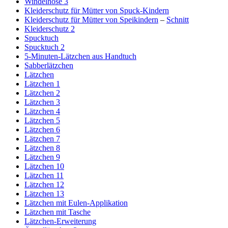
Windelhose 3
Kleiderschutz für Mütter von Spuck-Kindern
Kleiderschutz für Mütter von Speikindern
–
Schnitt
Kleiderschutz 2
Spucktuch
Spucktuch 2
5-Minuten-Lätzchen aus Handtuch
Sabberlätzchen
Lätzchen
Lätzchen 1
Lätzchen 2
Lätzchen 3
Lätzchen 4
Lätzchen 5
Lätzchen 6
Lätzchen 7
Lätzchen 8
Lätzchen 9
Lätzchen 10
Lätzchen 11
Lätzchen 12
Lätzchen 13
Lätzchen mit Eulen-Applikation
Lätzchen mit Tasche
Lätzchen-Erweiterung