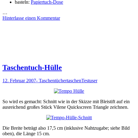
basteln:
Papiertuch-Dose
…
Hinterlasse einen Kommentar
Taschentuch-Hülle
12. Februar 2007
- Taschentüchertaschen
Testuser
So wird es gemacht: Schnitt wie in der Skizze mit Bleistift auf ein
ausreichend großes Stück Vilene Quickscreen Triangle zeichnen.
Die Breite beträgt also 17,5 cm (inklusive Nahtzugabe; siehe Bild
oben), die Länge 15 cm.