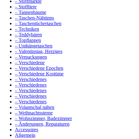
– Stoffmärkte
– Stofftiere
– Tannenbäume
– Taschen-Nähtipps
– Taschentüchertaschen
– Techniken
– Teddybären
– Topflappen
– Umhängetaschen
– Valentinstag, Herziges
– Verpackungen
– Verschiedene
– Verschiedene Epochen
– Verschiedene Kostüme
– Verschiedenes
– Verschiedenes
– Verschiedenes
– Verschiedenes
– Verschiedenes
– Volantschal nähen
– Weihnachtssterne
– Wohnzimmer, Badezimmer
– Änderungen, Reparaturen
Accessoires
Allgemein