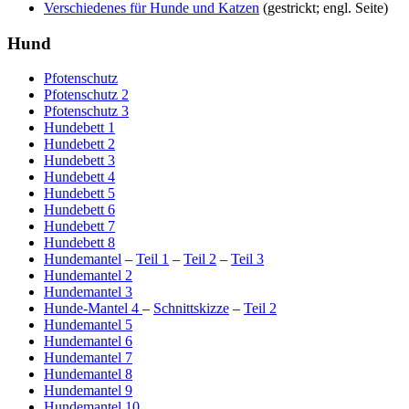
Verschiedenes für Hunde und Katzen
(gestrickt; engl. Seite)
Hund
Pfotenschutz
Pfotenschutz 2
Pfotenschutz 3
Hundebett 1
Hundebett 2
Hundebett 3
Hundebett 4
Hundebett 5
Hundebett 6
Hundebett 7
Hundebett 8
Hundemantel
–
Teil 1
–
Teil 2
–
Teil 3
Hundemantel 2
Hundemantel 3
Hunde-Mantel 4
–
Schnittskizze
–
Teil 2
Hundemantel 5
Hundemantel 6
Hundemantel 7
Hundemantel 8
Hundemantel 9
Hundemantel 10