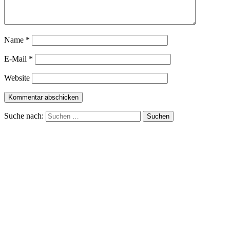
Name
*
E-Mail
*
Website
Suche nach: