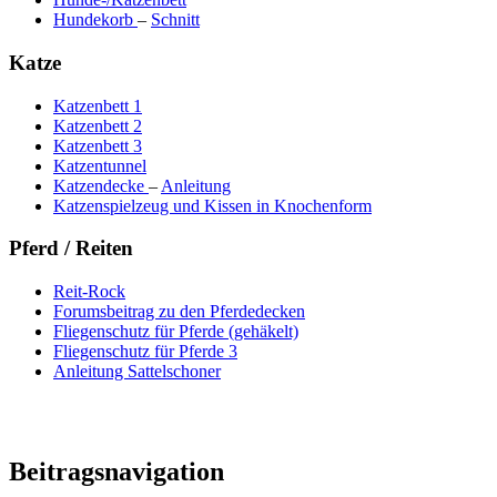
Hundekorb
–
Schnitt
Katze
Katzenbett 1
Katzenbett 2
Katzenbett 3
Katzentunnel
Katzendecke
–
Anleitung
Katzenspielzeug und Kissen in Knochenform
Pferd / Reiten
Reit-Rock
Forumsbeitrag zu den Pferdedecken
Fliegenschutz für Pferde (gehäkelt)
Fliegenschutz für Pferde 3
Anleitung Sattelschoner
Beitragsnavigation