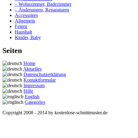
– Wohnzimmer, Badezimmer
– Änderungen, Reparaturen
Accessoires
Allgemein
Feiern
Haushalt
Kinder, Baby
Seiten
Home
Aktuelles
Datenschutzerklärung
Kontaktformular
Impressum
Hilfe
English
Categories
Copyright 2008 - 2014 by kostenlose-schnittmuster.de