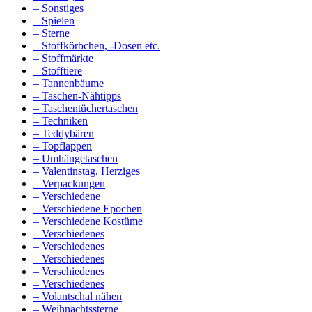
– Sonstiges
– Spielen
– Sterne
– Stoffkörbchen, -Dosen etc.
– Stoffmärkte
– Stofftiere
– Tannenbäume
– Taschen-Nähtipps
– Taschentüchertaschen
– Techniken
– Teddybären
– Topflappen
– Umhängetaschen
– Valentinstag, Herziges
– Verpackungen
– Verschiedene
– Verschiedene Epochen
– Verschiedene Kostüme
– Verschiedenes
– Verschiedenes
– Verschiedenes
– Verschiedenes
– Verschiedenes
– Volantschal nähen
– Weihnachtssterne