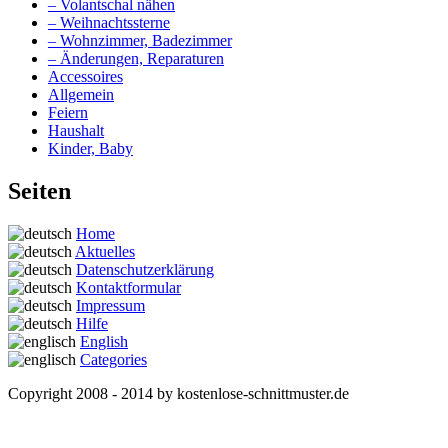
– Volantschal nähen
– Weihnachtssterne
– Wohnzimmer, Badezimmer
– Änderungen, Reparaturen
Accessoires
Allgemein
Feiern
Haushalt
Kinder, Baby
Seiten
Home
Aktuelles
Datenschutzerklärung
Kontaktformular
Impressum
Hilfe
English
Categories
Copyright 2008 - 2014 by kostenlose-schnittmuster.de