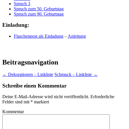
Spruch 3
Spruch zum 50. Geburtstag
Spruch zum 90. Geburtstag
Einladung:
Flaschenpost als Einladung
–
Anleitung
Beitragsnavigation
←
Dekorationen – Linkliste
Schmuck – Linkliste
→
Schreibe einen Kommentar
Deine E-Mail-Adresse wird nicht veröffentlicht.
Erforderliche
Felder sind mit
*
markiert
Kommentar