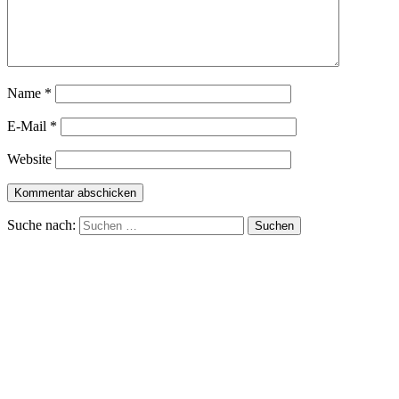
Name
*
E-Mail
*
Website
Suche nach: